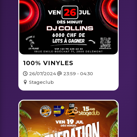
100% VINYLES
26/07/2024
23:59 - 04:30
Stageclub