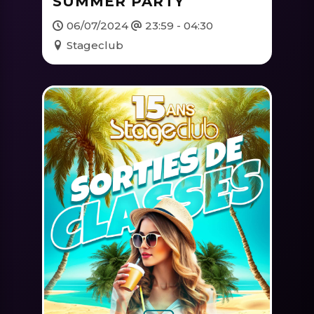
SUMMER PARTY
06/07/2024
23:59 - 04:30
Stageclub