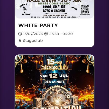
WHITE PARTY
13/07/2024
23:59 - 04:30
Stageclub