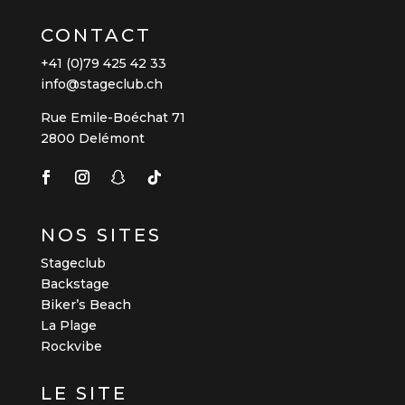
CONTACT
+41 (0)79 425 42 33
info@stageclub.ch
Rue Emile-Boéchat 71
2800 Delémont
NOS SITES
Stageclub
Backstage
Biker’s Beach
La Plage
Rockvibe
LE SITE