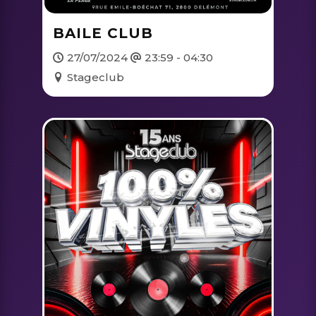
BAILE CLUB
27/07/2024
23:59 - 04:30
Stageclub