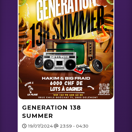
GENERATION 138
SUMMER
19/07/2024
23:59 - 04:30