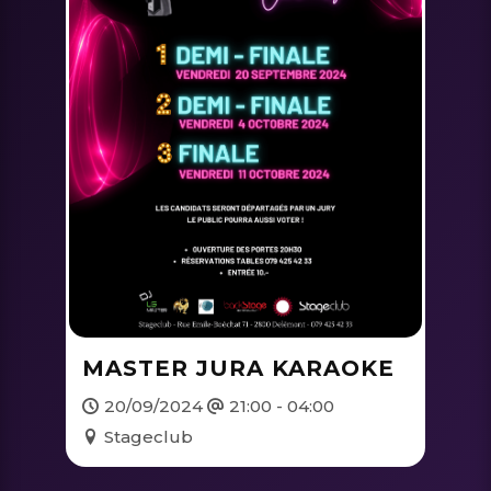
MASTER JURA KARAOKE
20/09/2024
21:00 - 04:00
Stageclub