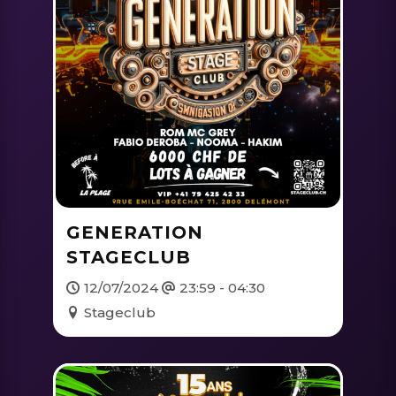
GENERATION
STAGECLUB
12/07/2024
23:59 - 04:30
Stageclub