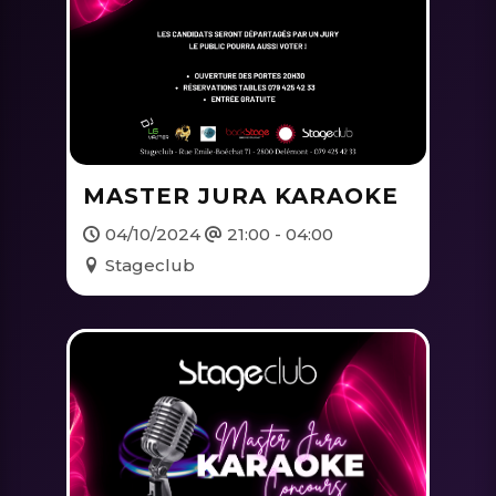
MASTER JURA KARAOKE
04/10/2024
21:00 - 04:00
Stageclub