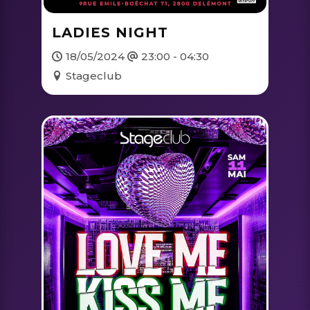
LADIES NIGHT
18/05/2024
23:00 - 04:30
Stageclub