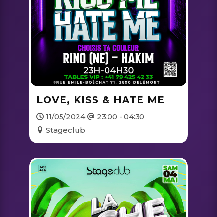
LOVE, KISS & HATE ME
11/05/2024
23:00 - 04:30
Stageclub