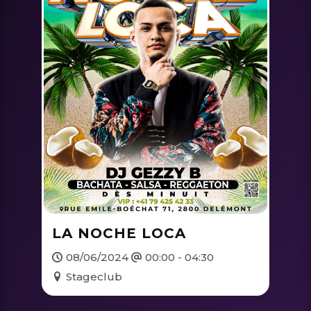
LA NOCHE LOCA
08/06/2024
00:00 - 04:30
Stageclub