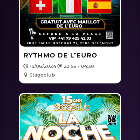
RYTHMO DE L’EURO
15/06/2024
23:59 - 04:30
Stageclub