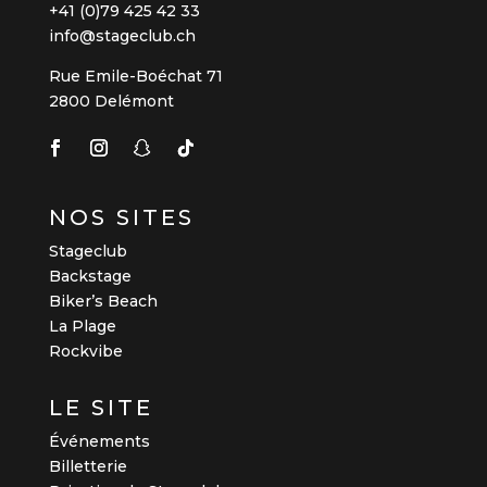
+41 (0)79 425 42 33
info@stageclub.ch
Rue Emile-Boéchat 71
2800 Delémont
NOS SITES
Stageclub
Backstage
Biker’s Beach
La Plage
Rockvibe
LE SITE
Événements
Billetterie