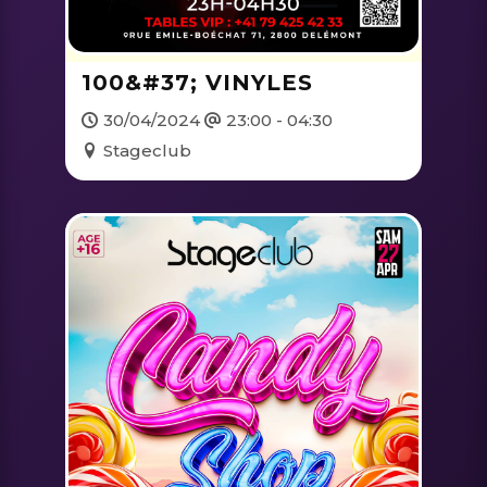
100&#37; VINYLES
30/04/2024
23:00 - 04:30
Stageclub