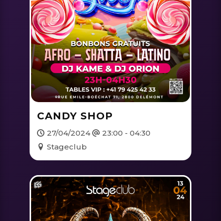
CANDY SHOP
27/04/2024
23:00 - 04:30
Stageclub