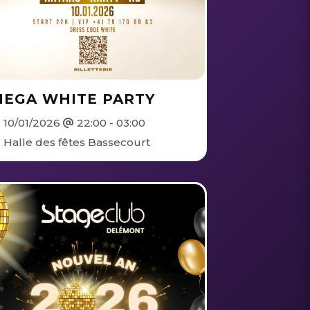
MEGA WHITE PARTY
10/01/2026
22:00 - 03:00
Halle des fêtes Bassecourt