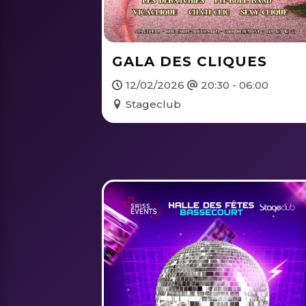
GALA DES CLIQUES
12/02/2026
20:30 - 06:00
Stageclub