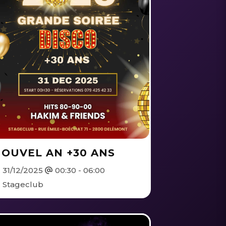
OUVEL AN +30 ANS
31/12/2025
00:30 - 06:00
Stageclub