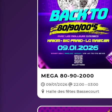
MEGA 80-90-2000
09/01/2026
22:00 - 03:00
Halle des fêtes Bassecourt