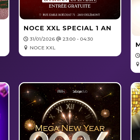
NOCE XXL SPECIAL 1 AN
31/01/2026
23:00 - 04:30
NOCE XXL