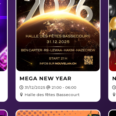
MEGA NEW YEAR
N
31/12/2025
21:00 - 06:00
Halle des fêtes Bassecourt