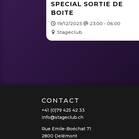
SPECIAL SORTIE DE
BOITE
19/12/2025
23:00 - 06:00
Stageclub
CONTACT
+41 (0)79 425 42 33
info@stageclub.ch
Rue Emile-Boéchat 71
2800 Delémont