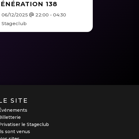
ÉNÉRATION 138
06/12/2025
22:00 - 04:30
Stageclub
LE SITE
Événements
Billetterie
Privatiser le Stageclub
Ils sont venus
Nos sites