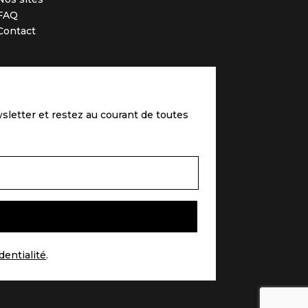
FAQ
Contact
sletter et restez au courant de toutes
dentialité
.