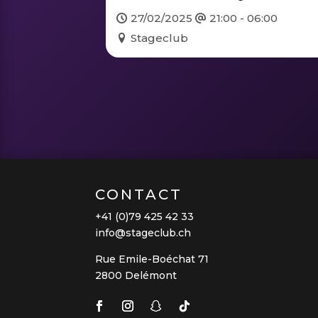
27/02/2025
21:00 - 06:00
Stageclub
CONTACT
+41 (0)79 425 42 33
info@stageclub.ch
Rue Emile-Boéchat 71
2800 Delémont