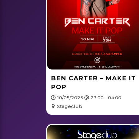
BEN CARTER – MAKE IT
POP
10/05/2025
23:00 - 04:00
Stageclub