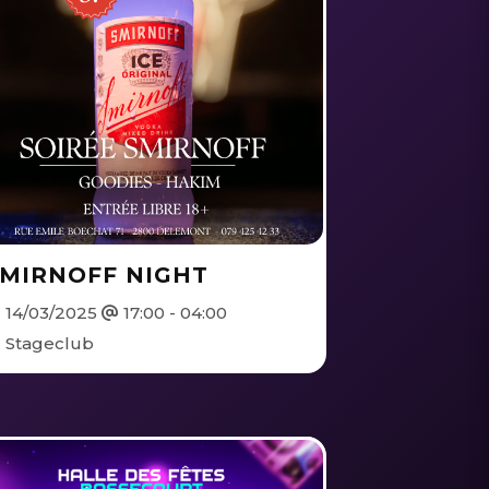
MIRNOFF NIGHT
14/03/2025
17:00 - 04:00
Stageclub