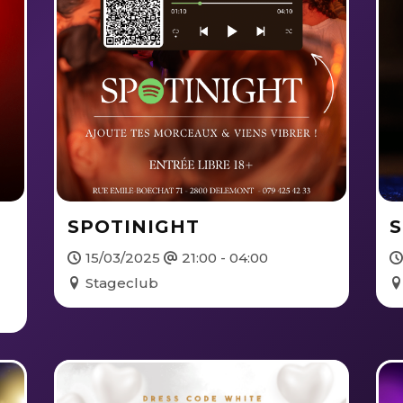
SPOTINIGHT
S
15/03/2025
21:00 - 04:00
Stageclub