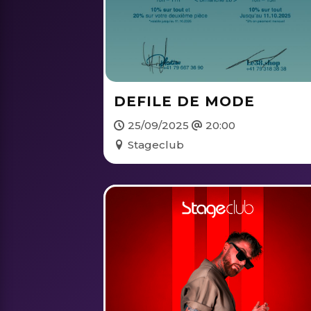
DEFILE DE MODE
25/09/2025
20:00
Stageclub