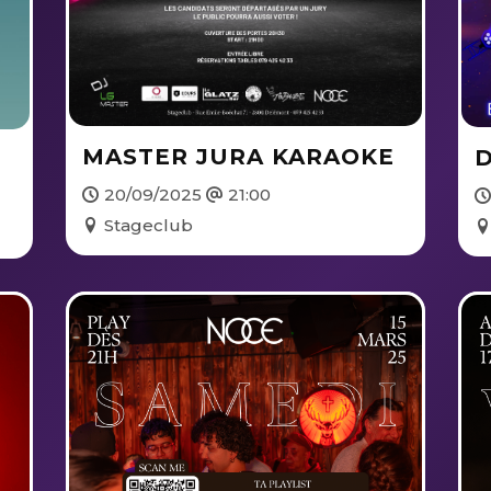
MASTER JURA KARAOKE
D
20/09/2025
21:00
Stageclub