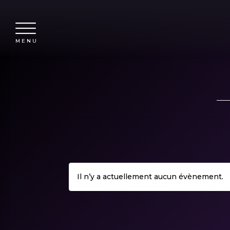
MENU
Il n’y a actuellement aucun évènement.