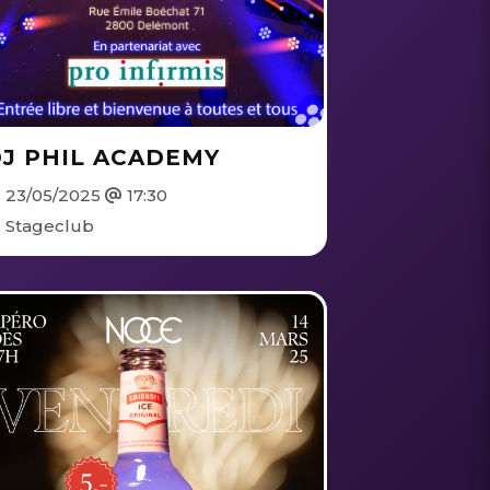
J PHIL ACADEMY
23/05/2025
17:30
Stageclub